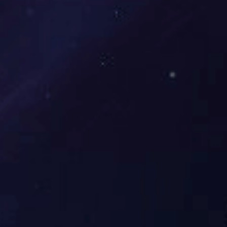
选择您的观赛方案
从基础信息到专业级数据，满足不同球迷的需求
最受欢迎
球迷版
29
元/月
全部高清直播权限