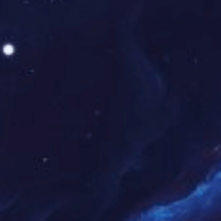
3 - 0
vs
赛程与数据大脑