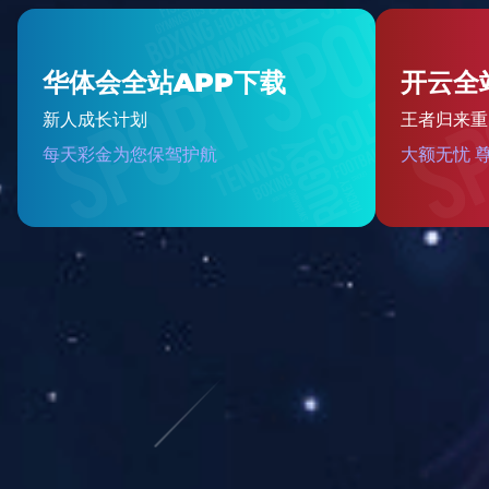
都是您的最佳选择。
免费试用7天
了解数据服务
✓ 无需注册，即刻体验部分赛事实时比分