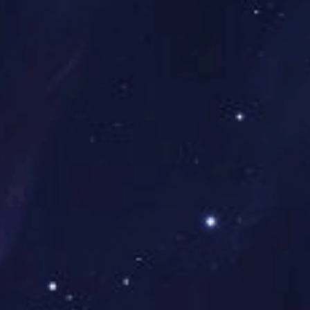
况
稳定接入。提供0.5秒级极
2 - 1
vs