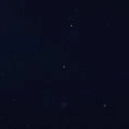
专家级战术分析
优先观赛通道
专属数据报告
立即升级
0.3s
比分推送延迟