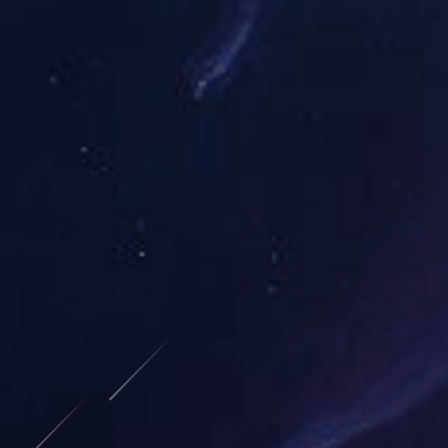
极速直播与实时赛
我们采用全球领先的流媒体技术，确保100+信号源
速比分推送，不错过任何一个精彩瞬间。
LIVE
巴西 vs 法国
即将开始
德国 vs 阿根廷