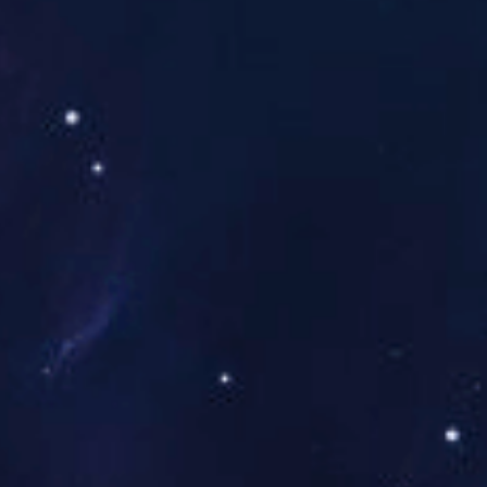
为每一位热血球迷打造的专业级观赛工具
📺
📊
高清直播
深度数据
信号源1080p/60帧高清画
涵盖xG期望进球、球员
，流畅无卡顿，带给您身临
图、历史交锋及裁判执法
其境的观赛体验。
等全方位维度。